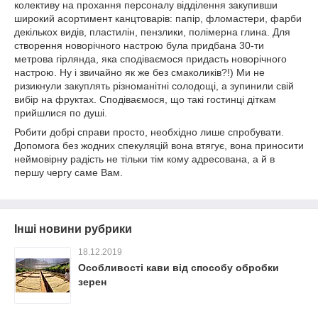
колективу на прохання персоналу відділення закупивши
широкий асортимент канцтоварів: папір, фломастери, фарби
декількох видів, пластилін, пензлики, полімерна глина. Для
створення новорічного настрою була придбана 30-ти
метрова гірлянда, яка сподіваємося придасть новорічного
настрою. Ну і звичайно як же без смаколиків?!) Ми не
ризикнули закуплять різноманітні солодощі, а зупинили свій
вибір на фруктах. Сподіваємося, що такі гостинці діткам
прийшлися по душі.
Робити добрі справи просто, необхідно лише спробувати.
Допомога без жодних спекуляцій вона втягує, вона приносити
неймовірну радість не тільки тім кому адресована, а й в
першу чергу саме Вам.
Інші новини рубрики
18.12.2019
Особливості кави від способу обробки
зерен