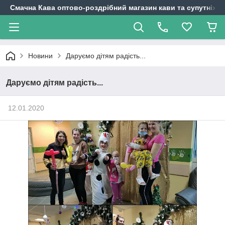
Смачна Кава оптово-роздрібний магазин кави та супутніх т
Новини
Даруємо дітям радість...
Даруємо дітям радість...
12.01.2020