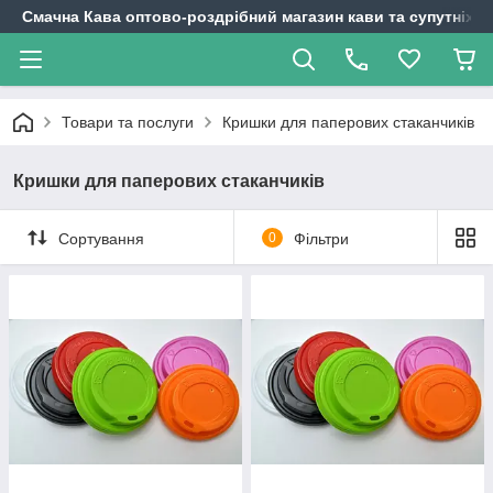
Смачна Кава оптово-роздрібний магазин кави та супутніх т
Товари та послуги
Кришки для паперових стаканчиків
Кришки для паперових стаканчиків
Сортування
0
Фільтри