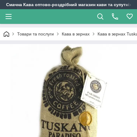
Смачна Кава оптово-роздрібний магазин кави та супутніх т
Товари та послуги
Кава в зернах
Кава в зернах Tusk