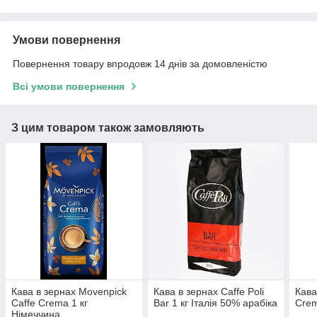
Умови повернення
Повернення товару впродовж 14 днів за домовленістю
Всі умови повернення
З цим товаром також замовляють
Кава в зернах Movenpick
Кава в зернах Caffe Poli
Кава
Caffe Crema 1 кг
Bar 1 кг Італія 50% арабіка
Crem
Німеччина