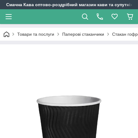
Смачна Кава оптово-роздрібний магазин кави та супутніх т
Товари та послуги
Паперові стаканчики
Стакан гофр