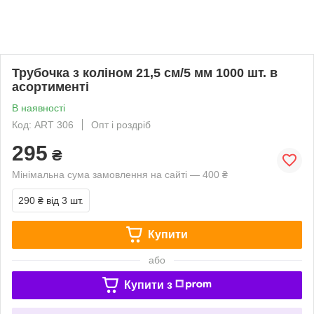
Трубочка з коліном 21,5 см/5 мм 1000 шт. в
асортименті
В наявності
Код: ART 306
Опт і роздріб
295
₴
Мінімальна сума замовлення на сайті — 400 ₴
290 ₴
від 3 шт.
Купити
або
Купити з