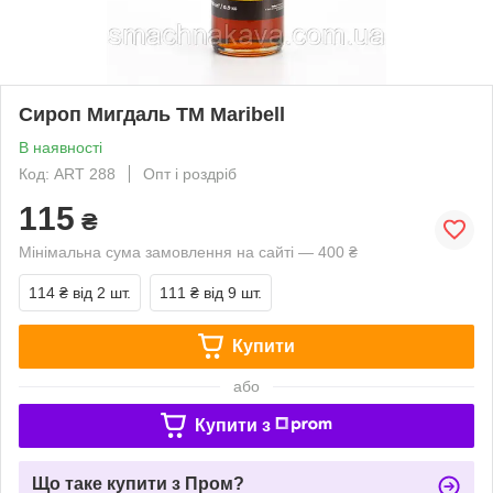
Сироп Мигдаль ТМ Maribell
В наявності
Код: ART 288
Опт і роздріб
115
₴
Мінімальна сума замовлення на сайті — 400 ₴
114 ₴
від 2 шт.
111 ₴
від 9 шт.
Купити
або
Купити з
Що таке купити з Пром?