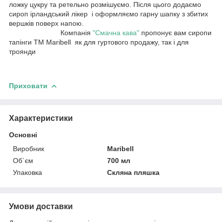
ложку цукру та ретельно розмішуємо. Після цього додаємо
сироп ірландський лікер і оформляємо гарну шапку з збитих
вершків поверх напою.
Компанія
"Смачна кава"
пропонує вам сиропи
тапінги ТМ Maribell як для гуртового продажу, так і для
троянди
Приховати
Характеристики
Основні
Виробник
Maribell
Об`єм
700 мл
Упаковка
Скляна пляшка
Умови доставки