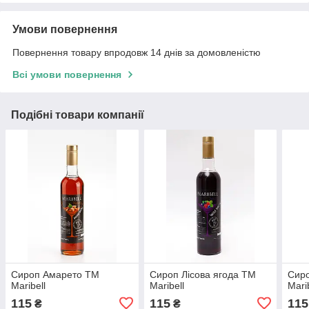
Умови повернення
Повернення товару впродовж 14 днів за домовленістю
Всі умови повернення
Подібні товари компанії
Сироп Амарето ТМ
Сироп Лісова ягода ТМ
Сир
Maribell
Maribell
Mari
115
115
115
₴
₴