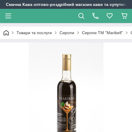
Смачна Кава оптово-роздрібний магазин кави та супутніх т
Товари та послуги
Сиропи
Сиропи ТМ "Maribell"