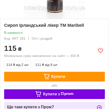
Сироп Ірландський лікер ТМ Maribell
В наявності
Код: ART 281
Опт і роздріб
115
₴
Мінімальна сума замовлення на сайті — 400 ₴
114 ₴
від 2 шт.
111 ₴
від 9 шт.
Купити
або
Купити з
Що таке купити з Пром?