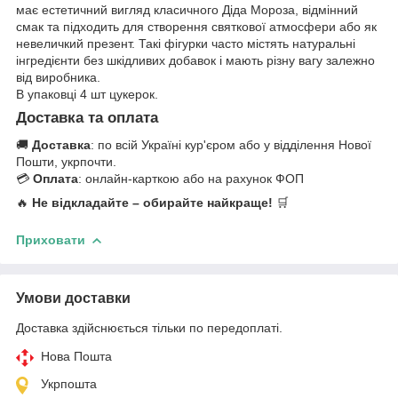
має естетичний вигляд класичного Діда Мороза, відмінний
смак та підходить для створення святкової атмосфери або як
невеличкий презент. Такі фігурки часто містять натуральні
інгредієнти без шкідливих добавок і мають різну вагу залежно
від виробника.
В упаковці 4 шт цукерок.
Доставка та оплата
🚚
Доставка
: по всій Україні кур'єром або у відділення Нової
Пошти, укрпочти.
💳
Оплата
: онлайн-карткою або на рахунок ФОП
🔥
Не відкладайте – обирайте найкраще!
🛒
Приховати
Умови доставки
Доставка здійснюється тільки по передоплаті.
Нова Пошта
Укрпошта