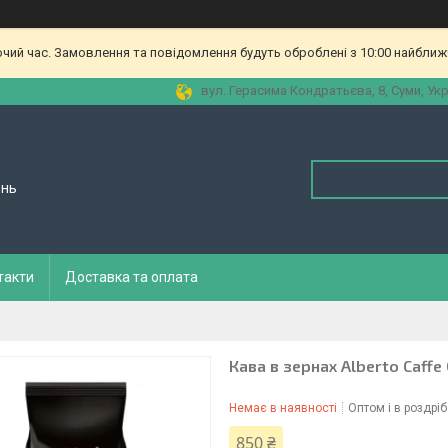
очий час. Замовлення та повідомлення будуть оброблені з 10:00 найближч
вул. Герасима Кондратьєва, 8, Суми, Укр
ень
такти
Доставка та оплата
Кава в зернах Alberto Caffe 
Немає в наявності
Оптом і в роздріб
850 ₴