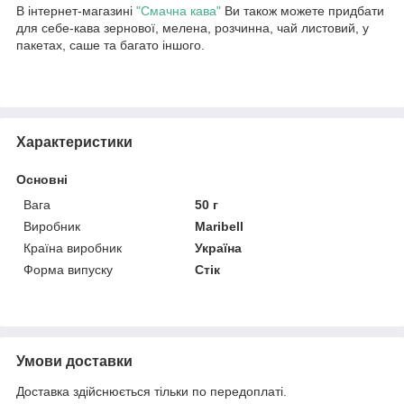
В інтернет-магазині
"Смачна кава
"
Ви також можете придбати
для себе-кава зернової, мелена, розчинна, чай листовий, у
пакетах, саше та багато іншого.
Характеристики
Основні
Вага
50 г
Виробник
Maribell
Країна виробник
Україна
Форма випуску
Стік
Умови доставки
Доставка здійснюється тільки по передоплаті.