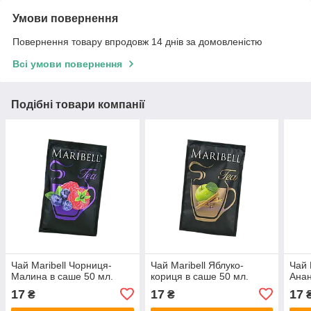
Умови повернення
Повернення товару впродовж 14 днів за домовленістю
Всі умови повернення
Подібні товари компанії
Чай Maribell Чорниця-
Чай Maribell Яблуко-
Чай 
Малина в саше 50 мл.
кориця в саше 50 мл.
Анан
17
17
17
₴
₴