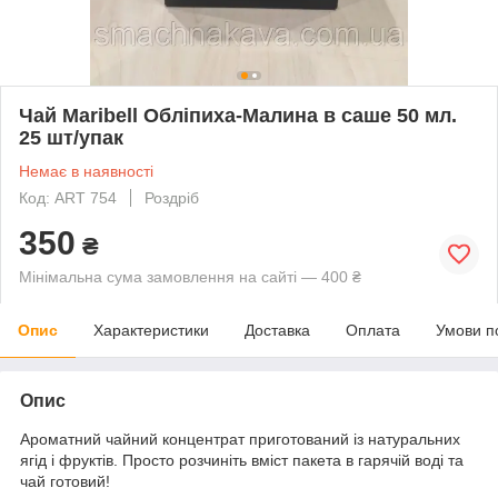
Чай Maribell Обліпиха-Малина в саше 50 мл.
25 шт/упак
Немає в наявності
Код: ART 754
Роздріб
350
₴
Мінімальна сума замовлення на сайті — 400 ₴
Опис
Характеристики
Доставка
Оплата
Умови п
Опис
Ароматний чайний концентрат приготований із натуральних
ягід і фруктів. Просто розчиніть вміст пакета в гарячій воді та
чай готовий!