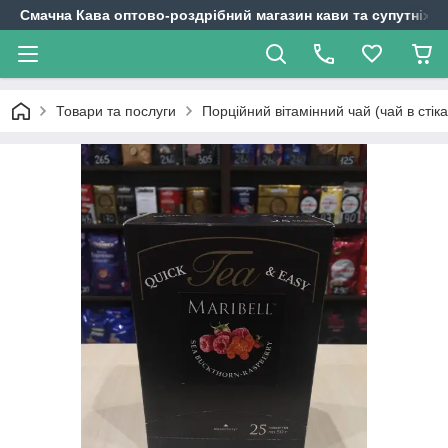
Смачна Кава оптово-роздрібний магазин кави та супутніх т
Товари та послуги
Порційний вітамінний чай (чай в стіка