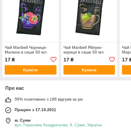
Чай Maribell Чорниця-
Чай Maribell Яблуко-
Чай 
Малина в саше 50 мл.
кориця в саше 50 мл.
Мара
17
17
17
₴
₴
Купити
Купити
Про нас
99% позитивних з 188 відгуків за рік
Працює з 17.10.2011
м. Суми
вул. Герасима Кондратьєва, 8, Суми, Україна