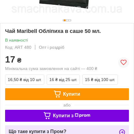
Чай Maribell Обліпиха в саше 50 мл.
В наявності
Код: ART 480
Опт і роздріб
17
₴
Мінімальна сума замовлення на сайті — 400 ₴
16,50 ₴
від 10 шт.
16 ₴
від 25 шт.
15 ₴
від 100 шт.
Купити
або
Купити з
Що таке купити з Пром?