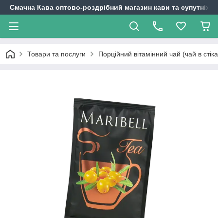
Смачна Кава оптово-роздрібний магазин кави та супутніх т
Товари та послуги
Порційний вітамінний чай (чай в стіка