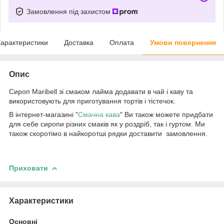
Замовлення під захистом
арактеристики
Доставка
Оплата
Умови повернення
Опис
Сироп Maribell зі смаком лайма додавати в чай і каву та
використовують для приготування тортів і тістечок.
В інтернет-магазині "
Смачна кава
" Ви також можете придбати
для себе сиропи різних смаків як у роздріб, так і гуртом. Ми
також скоротімо в найкоротші рядки доставити замовлення.
Приховати
Характеристики
Основні