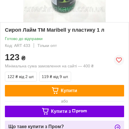
Сироп Лайм ТМ Maribell у пластику 1 л
Готово до відправки
Код: ART 433
Тільки опт
123
₴
Мінімальна сума замовлення на сайті — 400 ₴
122 ₴
від 2 шт.
119 ₴
від 9 шт.
Купити
або
Купити з
Що таке купити з Пром?