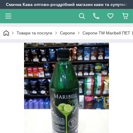
Смачна Кава оптово-роздрібний магазин кави та супутніх т
Товари та послуги
Сиропи
Сиропи ТМ Maribell ПЕТ 